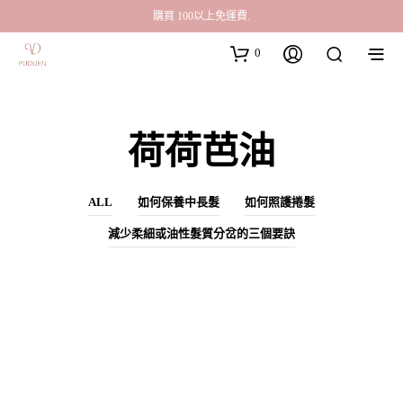
購買 100以上免運費.
0
荷荷芭油
ALL
如何保養中長髮
如何照護捲髮
減少柔細或油性髮質分岔的三個要訣