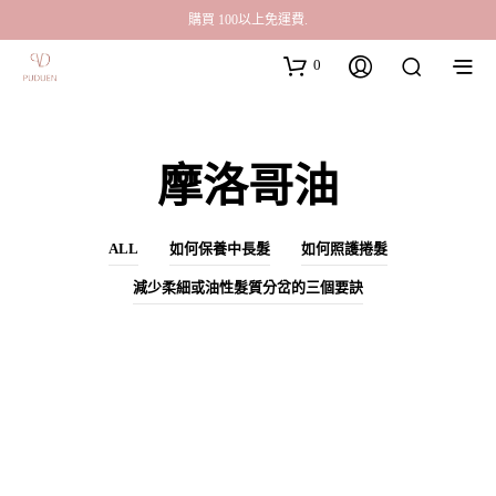
購買 100以上免運費.
0
摩洛哥油
ALL
如何保養中長髮
如何照護捲髮
減少柔細或油性髮質分岔的三個要訣