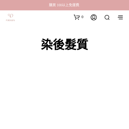
購買 100以上免運費.
0
染後髮質